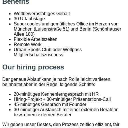
Benefits
Wettbewerbsfähiges Gehalt
30 Urlaubstage
Super cooles und gemütliches Office im Herzen von
München (Luisenstraße 51) und Berlin (Schönhauser
Allee 180)
Flexible Arbeitszeiten
Remote Work
Urban Sports Club oder Wellpass
Mitgliedschaftszuschuss
Our hiring process
Der genaue Ablauf kann je nach Rolle leicht variieren,
beinhaltet aber in der Regel folgende Schritte:
20-minütiges Kennenlerngespräch mit HR
Hiring-Projekt + 30-minütiger Präsentations-Call
45-minütiges Gespräch mit Founder
30-minütiger Austausch mit einer externen Beraterin
bzw. einem externen Berater
Wir geben unser Bestes, den Prozess zeitlich effizient, fair