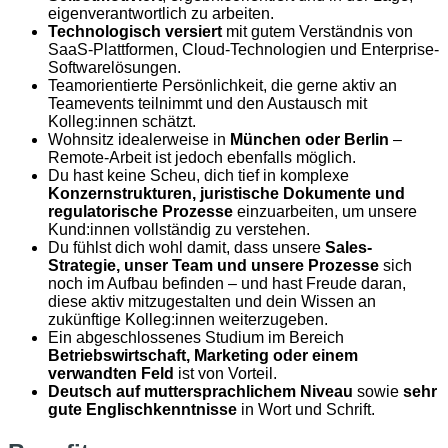
eigenverantwortlich zu arbeiten.
Technologisch versiert
mit gutem Verständnis von
SaaS-Plattformen, Cloud-Technologien und Enterprise-
Softwarelösungen.
Teamorientierte Persönlichkeit, die gerne aktiv an
Teamevents teilnimmt und den Austausch mit
Kolleg:innen schätzt.
Wohnsitz idealerweise in
München oder Berlin
–
Remote-Arbeit ist jedoch ebenfalls möglich.
Du hast keine Scheu, dich tief in komplexe
Konzernstrukturen, juristische Dokumente und
regulatorische Prozesse
einzuarbeiten, um unsere
Kund:innen vollständig zu verstehen.
Du fühlst dich wohl damit, dass unsere
Sales-
Strategie, unser Team und unsere Prozesse
sich
noch im Aufbau befinden – und hast Freude daran,
diese aktiv mitzugestalten und dein Wissen an
zukünftige Kolleg:innen weiterzugeben.
Ein abgeschlossenes Studium im Bereich
Betriebswirtschaft, Marketing oder einem
verwandten Feld
ist von Vorteil.
Deutsch auf muttersprachlichem Niveau
sowie
sehr
gute Englischkenntnisse
in Wort und Schrift.