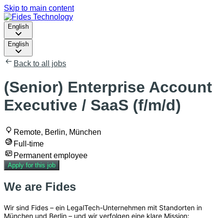
Skip to main content
English
English
Back to all jobs
(Senior) Enterprise Account
Executive / SaaS (f/m/d)
Remote, Berlin, München
Full-time
Permanent employee
Apply for this job
We are Fides
Wir sind Fides – ein LegalTech-Unternehmen mit Standorten in
München und Berlin – und wir verfolgen eine klare Mission: