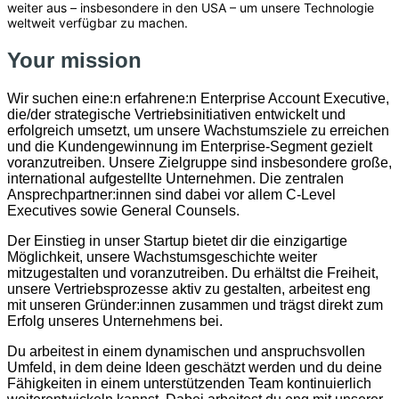
weiter aus – insbesondere in den USA – um unsere Technologie
weltweit verfügbar zu machen.
Your mission
Wir suchen eine:n erfahrene:n Enterprise Account Executive,
die/der strategische Vertriebsinitiativen entwickelt und
erfolgreich umsetzt, um unsere Wachstumsziele zu erreichen
und die Kundengewinnung im Enterprise-Segment gezielt
voranzutreiben. Unsere Zielgruppe sind insbesondere große,
international aufgestellte Unternehmen. Die zentralen
Ansprechpartner:innen sind dabei vor allem C-Level
Executives sowie General Counsels.
Der Einstieg in unser Startup bietet dir die einzigartige
Möglichkeit, unsere Wachstumsgeschichte weiter
mitzugestalten und voranzutreiben. Du erhältst die Freiheit,
unsere Vertriebsprozesse aktiv zu gestalten, arbeitest eng
mit unseren Gründer:innen zusammen und trägst direkt zum
Erfolg unseres Unternehmens bei.
Du arbeitest in einem dynamischen und anspruchsvollen
Umfeld, in dem deine Ideen geschätzt werden und du deine
Fähigkeiten in einem unterstützenden Team kontinuierlich