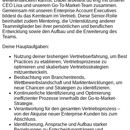
weiterentwickeln kannst. Dabei arbeitest du eng mit unserer
CEO Lisa und unserem Go-To-Market-Team zusammen.
Gemeinsam mit unseren Enterprise Account Executives
bildest du das Kernteam im Vertrieb. Diese Senior-Rolle
beinhaltet zudem Mentoring, die Unterstützung anderer
Teammitglieder bei ihrer persönlichen und beruflichen
Entwicklung sowie den Aufbau und die Erweiterung des
Teams.
Deine Hauptaufgaben:
Nutzung deiner bisherigen Vertriebserfahrung, um Best
Practices zu etablieren, Vertriebsprozesse zu
optimieren und skalierbare Vertriebsstrategien
mitzuentwickeln.
Beobachtung von Branchentrends,
Wettbewerbslandschaft und Marktentwicklungen, um
neue Chancen und Strategien zu identifizieren.
Kontinuierliche Identifizierung und Optimierung
ineffizienter Prozesse innerhalb der Go-to-Market-
Strategie.
Verantwortung für den gesamten Vertriebsprozess –
von der Akquise neuer Enterprise-Kunden bis zum
Abschluss.
Identifizierung, Ansprache und Aufbau starker
Beziehungen zu Entscheidungsträgern und