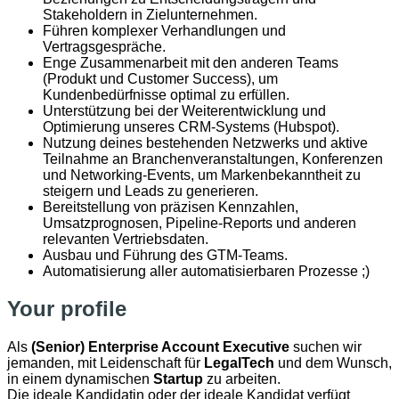
Stakeholdern in Zielunternehmen.
Führen komplexer Verhandlungen und
Vertragsgespräche.
Enge Zusammenarbeit mit den anderen Teams
(Produkt und Customer Success), um
Kundenbedürfnisse optimal zu erfüllen.
Unterstützung bei der Weiterentwicklung und
Optimierung unseres CRM-Systems (Hubspot).
Nutzung deines bestehenden Netzwerks und aktive
Teilnahme an Branchenveranstaltungen, Konferenzen
und Networking-Events, um Markenbekanntheit zu
steigern und Leads zu generieren.
Bereitstellung von präzisen Kennzahlen,
Umsatzprognosen, Pipeline-Reports und anderen
relevanten Vertriebsdaten.
Ausbau und Führung des GTM-Teams.
Automatisierung aller automatisierbaren Prozesse ;)
Your profile
Als
(Senior) Enterprise Account Executive
suchen wir
jemanden, mit Leidenschaft für
LegalTech
und dem Wunsch,
in einem dynamischen
Startup
zu arbeiten.
Die ideale Kandidatin oder der ideale Kandidat verfügt