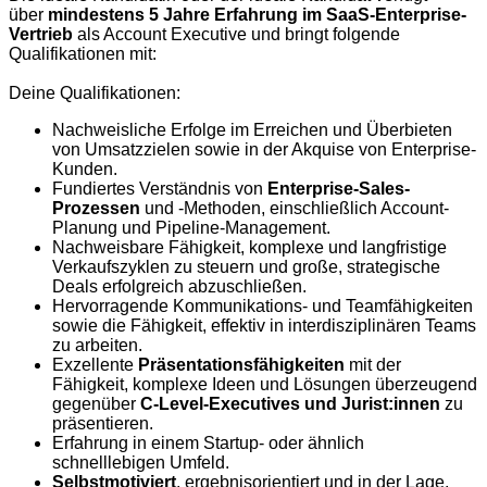
über
mindestens 5 Jahre Erfahrung im SaaS-Enterprise-
Vertrieb
als Account Executive und bringt folgende
Qualifikationen mit:
Deine Qualifikationen:
Nachweisliche Erfolge im Erreichen und Überbieten
von Umsatzzielen sowie in der Akquise von Enterprise-
Kunden.
Fundiertes Verständnis von
Enterprise-Sales-
Prozessen
und -Methoden, einschließlich Account-
Planung und Pipeline-Management.
Nachweisbare Fähigkeit, komplexe und langfristige
Verkaufszyklen zu steuern und große, strategische
Deals erfolgreich abzuschließen.
Hervorragende Kommunikations- und Teamfähigkeiten
sowie die Fähigkeit, effektiv in interdisziplinären Teams
zu arbeiten.
Exzellente
Präsentationsfähigkeiten
mit der
Fähigkeit, komplexe Ideen und Lösungen überzeugend
gegenüber
C-Level-Executives und Jurist:innen
zu
präsentieren.
Erfahrung in einem Startup- oder ähnlich
schnelllebigen Umfeld.
Selbstmotiviert
, ergebnisorientiert und in der Lage,