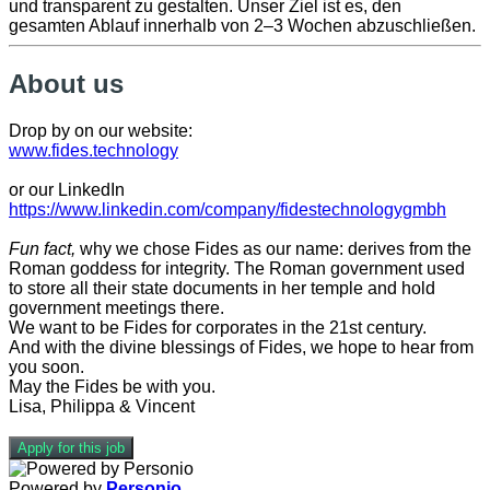
und transparent zu gestalten. Unser Ziel ist es, den
gesamten Ablauf innerhalb von 2–3 Wochen abzuschließen.
About us
Drop by on our website:
www.fides.technology
or our LinkedIn
https://www.linkedin.com/company/fidestechnologygmbh
Fun fact,
why we chose Fides as our name: derives from the
Roman goddess for integrity. The Roman government used
to store all their state documents in her temple and hold
government meetings there.
We want to be Fides for corporates in the 21st century.
And with the divine blessings of Fides, we hope to hear from
you soon.
May the Fides be with you.
Lisa, Philippa & Vincent
Apply for this job
Powered by
Personio