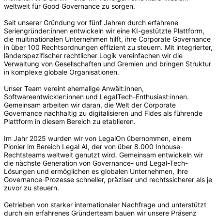
weltweit für Good Governance zu sorgen.
Seit unserer Gründung vor fünf Jahren durch erfahrene
Seriengründer:innen entwickeln wir eine KI-gestützte Plattform,
die multinationalen Unternehmen hilft, ihre Corporate Governance
in über 100 Rechtsordnungen effizient zu steuern. Mit integrierter,
länderspezifischer rechtlicher Logik vereinfachen wir die
Verwaltung von Gesellschaften und Gremien und bringen Struktur
in komplexe globale Organisationen.
Unser Team vereint ehemalige Anwält:innen,
Softwareentwickler:innen und LegalTech-Enthusiast:innen.
Gemeinsam arbeiten wir daran, die Welt der Corporate
Governance nachhaltig zu digitalisieren und Fides als führende
Plattform in diesem Bereich zu etablieren.
Im Jahr 2025 wurden wir von LegalOn übernommen, einem
Pionier im Bereich Legal AI, der von über 8.000 Inhouse-
Rechtsteams weltweit genutzt wird. Gemeinsam entwickeln wir
die nächste Generation von Governance- und Legal-Tech-
Lösungen und ermöglichen es globalen Unternehmen, ihre
Governance-Prozesse schneller, präziser und rechtssicherer als je
zuvor zu steuern.
Getrieben von starker internationaler Nachfrage und unterstützt
durch ein erfahrenes Gründerteam bauen wir unsere Präsenz